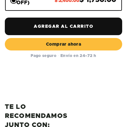
$ 1,750.00
$ 2,400.00
OFF)
AGREGAR AL CARRITO
Comprar ahora
TE LO
RECOMENDAMOS
JUNTO CON: