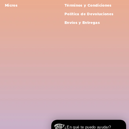
Micros
Términos y Condiciones
Política de Devoluciones
Envíos y Entregas
¿En qué te puedo ayudar?