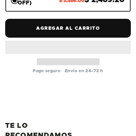
$ 2,489.20
$ 3,556.00
OFF)
AGREGAR AL CARRITO
TE LO
RECOMENDAMOS